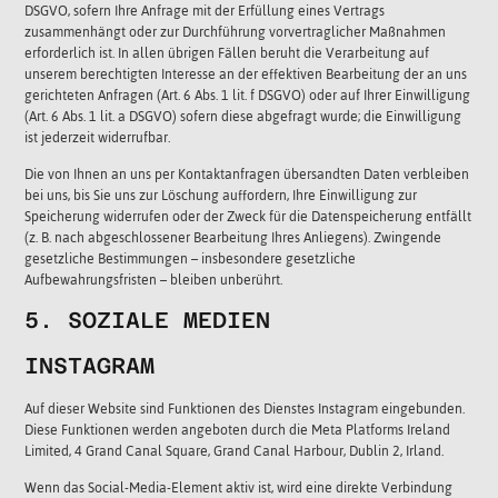
DSGVO, sofern Ihre Anfrage mit der Erfüllung eines Vertrags
zusammenhängt oder zur Durchführung vorvertraglicher Maßnahmen
erforderlich ist. In allen übrigen Fällen beruht die Verarbeitung auf
unserem berechtigten Interesse an der effektiven Bearbeitung der an uns
gerichteten Anfragen (Art. 6 Abs. 1 lit. f DSGVO) oder auf Ihrer Einwilligung
(Art. 6 Abs. 1 lit. a DSGVO) sofern diese abgefragt wurde; die Einwilligung
ist jederzeit widerrufbar.
Die von Ihnen an uns per Kontaktanfragen übersandten Daten verbleiben
bei uns, bis Sie uns zur Löschung auffordern, Ihre Einwilligung zur
Speicherung widerrufen oder der Zweck für die Datenspeicherung entfällt
(z. B. nach abgeschlossener Bearbeitung Ihres Anliegens). Zwingende
gesetzliche Bestimmungen – insbesondere gesetzliche
Aufbewahrungsfristen – bleiben unberührt.
5. SOZIALE MEDIEN
INSTAGRAM
Auf dieser Website sind Funktionen des Dienstes Instagram eingebunden.
Diese Funktionen werden angeboten durch die Meta Platforms Ireland
Limited, 4 Grand Canal Square, Grand Canal Harbour, Dublin 2, Irland.
Wenn das Social-Media-Element aktiv ist, wird eine direkte Verbindung