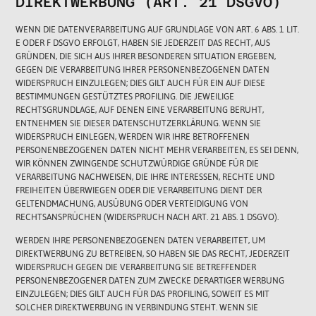
DIREKTWERBUNG (ART. 21 DSGVO)
WENN DIE DATENVERARBEITUNG AUF GRUNDLAGE VON ART. 6 ABS. 1 LIT.
E ODER F DSGVO ERFOLGT, HABEN SIE JEDERZEIT DAS RECHT, AUS
GRÜNDEN, DIE SICH AUS IHRER BESONDEREN SITUATION ERGEBEN,
GEGEN DIE VERARBEITUNG IHRER PERSONENBEZOGENEN DATEN
WIDERSPRUCH EINZULEGEN; DIES GILT AUCH FÜR EIN AUF DIESE
BESTIMMUNGEN GESTÜTZTES PROFILING. DIE JEWEILIGE
RECHTSGRUNDLAGE, AUF DENEN EINE VERARBEITUNG BERUHT,
ENTNEHMEN SIE DIESER DATENSCHUTZERKLÄRUNG. WENN SIE
WIDERSPRUCH EINLEGEN, WERDEN WIR IHRE BETROFFENEN
PERSONENBEZOGENEN DATEN NICHT MEHR VERARBEITEN, ES SEI DENN,
WIR KÖNNEN ZWINGENDE SCHUTZWÜRDIGE GRÜNDE FÜR DIE
VERARBEITUNG NACHWEISEN, DIE IHRE INTERESSEN, RECHTE UND
FREIHEITEN ÜBERWIEGEN ODER DIE VERARBEITUNG DIENT DER
GELTENDMACHUNG, AUSÜBUNG ODER VERTEIDIGUNG VON
RECHTSANSPRÜCHEN (WIDERSPRUCH NACH ART. 21 ABS. 1 DSGVO).
WERDEN IHRE PERSONENBEZOGENEN DATEN VERARBEITET, UM
DIREKTWERBUNG ZU BETREIBEN, SO HABEN SIE DAS RECHT, JEDERZEIT
WIDERSPRUCH GEGEN DIE VERARBEITUNG SIE BETREFFENDER
PERSONENBEZOGENER DATEN ZUM ZWECKE DERARTIGER WERBUNG
EINZULEGEN; DIES GILT AUCH FÜR DAS PROFILING, SOWEIT ES MIT
SOLCHER DIREKTWERBUNG IN VERBINDUNG STEHT. WENN SIE