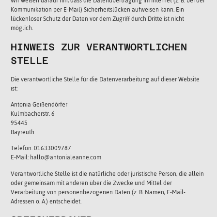
Wir weisen darauf hin, dass die Datenübertragung im Internet (z. B. bei der
Kommunikation per E-Mail) Sicherheitslücken aufweisen kann. Ein
lückenloser Schutz der Daten vor dem Zugriff durch Dritte ist nicht
möglich.
HINWEIS ZUR VERANTWORTLICHEN
STELLE
Die verantwortliche Stelle für die Datenverarbeitung auf dieser Website
ist:
Antonia Geißendörfer
Kulmbacherstr. 6
95445
Bayreuth
Telefon: 01633009787
E-Mail: hallo@antonialeanne.com
Verantwortliche Stelle ist die natürliche oder juristische Person, die allein
oder gemeinsam mit anderen über die Zwecke und Mittel der
Verarbeitung von personenbezogenen Daten (z. B. Namen, E-Mail-
Adressen o. Ä.) entscheidet.