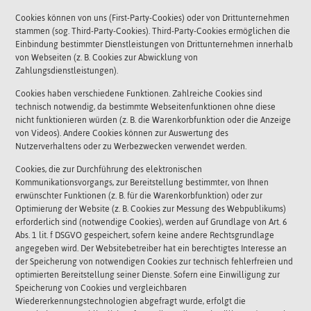
Cookies können von uns (First-Party-Cookies) oder von Drittunternehmen
stammen (sog. Third-Party-Cookies). Third-Party-Cookies ermöglichen die
Einbindung bestimmter Dienstleistungen von Drittunternehmen innerhalb
von Webseiten (z. B. Cookies zur Abwicklung von
Zahlungsdienstleistungen).
Cookies haben verschiedene Funktionen. Zahlreiche Cookies sind
technisch notwendig, da bestimmte Webseitenfunktionen ohne diese
nicht funktionieren würden (z. B. die Warenkorbfunktion oder die Anzeige
von Videos). Andere Cookies können zur Auswertung des
Nutzerverhaltens oder zu Werbezwecken verwendet werden.
Cookies, die zur Durchführung des elektronischen
Kommunikationsvorgangs, zur Bereitstellung bestimmter, von Ihnen
erwünschter Funktionen (z. B. für die Warenkorbfunktion) oder zur
Optimierung der Website (z. B. Cookies zur Messung des Webpublikums)
erforderlich sind (notwendige Cookies), werden auf Grundlage von Art. 6
Abs. 1 lit. f DSGVO gespeichert, sofern keine andere Rechtsgrundlage
angegeben wird. Der Websitebetreiber hat ein berechtigtes Interesse an
der Speicherung von notwendigen Cookies zur technisch fehlerfreien und
optimierten Bereitstellung seiner Dienste. Sofern eine Einwilligung zur
Speicherung von Cookies und vergleichbaren
Wiedererkennungstechnologien abgefragt wurde, erfolgt die