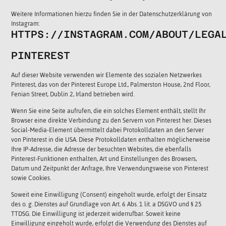
Weitere Informationen hierzu finden Sie in der Datenschutzerklärung von
Instagram:
HTTPS://INSTAGRAM.COM/ABOUT/LEGA
PINTEREST
Auf dieser Website verwenden wir Elemente des sozialen Netzwerkes
Pinterest, das von der Pinterest Europe Ltd., Palmerston House, 2nd Floor,
Fenian Street, Dublin 2, Irland betrieben wird.
Wenn Sie eine Seite aufrufen, die ein solches Element enthält, stellt Ihr
Browser eine direkte Verbindung zu den Servern von Pinterest her. Dieses
Social-Media-Element übermittelt dabei Protokolldaten an den Server
von Pinterest in die USA. Diese Protokolldaten enthalten möglicherweise
Ihre IP-Adresse, die Adresse der besuchten Websites, die ebenfalls
Pinterest-Funktionen enthalten, Art und Einstellungen des Browsers,
Datum und Zeitpunkt der Anfrage, Ihre Verwendungsweise von Pinterest
sowie Cookies.
Soweit eine Einwilligung (Consent) eingeholt wurde, erfolgt der Einsatz
des o. g. Dienstes auf Grundlage von Art. 6 Abs. 1 lit. a DSGVO und § 25
TTDSG. Die Einwilligung ist jederzeit widerrufbar. Soweit keine
Einwilligung eingeholt wurde, erfolgt die Verwendung des Dienstes auf