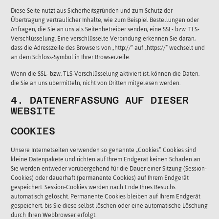
Diese Seite nutzt aus Sicherheitsgründen und zum Schutz der
Übertragung vertraulicher Inhalte, wie zum Beispiel Bestellungen oder
Anfragen, die Sie an uns als Seitenbetreiber senden, eine SSL- bzw. TLS-
Verschlüsselung. Eine verschlüsselte Verbindung erkennen Sie daran,
dass die Adresszeile des Browsers von „http://“ auf „https://“ wechselt und
an dem Schloss-Symbol in Ihrer Browserzeile.
Wenn die SSL- bzw. TLS-Verschlüsselung aktiviert ist, können die Daten,
die Sie an uns übermitteln, nicht von Dritten mitgelesen werden.
4. DATENERFASSUNG AUF DIESER
WEBSITE
COOKIES
Unsere Internetseiten verwenden so genannte „Cookies“. Cookies sind
kleine Datenpakete und richten auf Ihrem Endgerät keinen Schaden an.
Sie werden entweder vorübergehend für die Dauer einer Sitzung (Session-
Cookies) oder dauerhaft (permanente Cookies) auf Ihrem Endgerät
gespeichert. Session-Cookies werden nach Ende Ihres Besuchs
automatisch gelöscht. Permanente Cookies bleiben auf Ihrem Endgerät
gespeichert, bis Sie diese selbst löschen oder eine automatische Löschung
durch Ihren Webbrowser erfolgt.