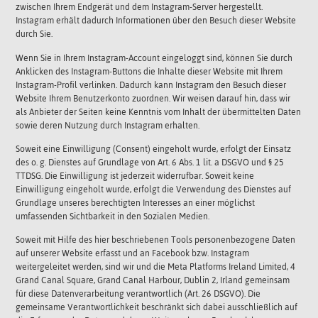
zwischen Ihrem Endgerät und dem Instagram-Server hergestellt.
Instagram erhält dadurch Informationen über den Besuch dieser Website
durch Sie.
Wenn Sie in Ihrem Instagram-Account eingeloggt sind, können Sie durch
Anklicken des Instagram-Buttons die Inhalte dieser Website mit Ihrem
Instagram-Profil verlinken. Dadurch kann Instagram den Besuch dieser
Website Ihrem Benutzerkonto zuordnen. Wir weisen darauf hin, dass wir
als Anbieter der Seiten keine Kenntnis vom Inhalt der übermittelten Daten
sowie deren Nutzung durch Instagram erhalten.
Soweit eine Einwilligung (Consent) eingeholt wurde, erfolgt der Einsatz
des o. g. Dienstes auf Grundlage von Art. 6 Abs. 1 lit. a DSGVO und § 25
TTDSG. Die Einwilligung ist jederzeit widerrufbar. Soweit keine
Einwilligung eingeholt wurde, erfolgt die Verwendung des Dienstes auf
Grundlage unseres berechtigten Interesses an einer möglichst
umfassenden Sichtbarkeit in den Sozialen Medien.
Soweit mit Hilfe des hier beschriebenen Tools personenbezogene Daten
auf unserer Website erfasst und an Facebook bzw. Instagram
weitergeleitet werden, sind wir und die Meta Platforms Ireland Limited, 4
Grand Canal Square, Grand Canal Harbour, Dublin 2, Irland gemeinsam
für diese Datenverarbeitung verantwortlich (Art. 26 DSGVO). Die
gemeinsame Verantwortlichkeit beschränkt sich dabei ausschließlich auf