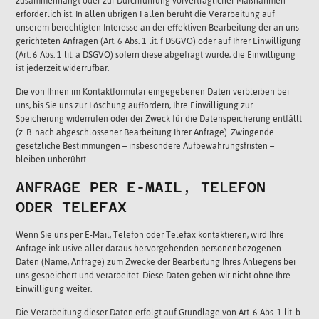
zusammenhängt oder zur Durchführung vorvertraglicher Maßnahmen
erforderlich ist. In allen übrigen Fällen beruht die Verarbeitung auf
unserem berechtigten Interesse an der effektiven Bearbeitung der an uns
gerichteten Anfragen (Art. 6 Abs. 1 lit. f DSGVO) oder auf Ihrer Einwilligung
(Art. 6 Abs. 1 lit. a DSGVO) sofern diese abgefragt wurde; die Einwilligung
ist jederzeit widerrufbar.
Die von Ihnen im Kontaktformular eingegebenen Daten verbleiben bei
uns, bis Sie uns zur Löschung auffordern, Ihre Einwilligung zur
Speicherung widerrufen oder der Zweck für die Datenspeicherung entfällt
(z. B. nach abgeschlossener Bearbeitung Ihrer Anfrage). Zwingende
gesetzliche Bestimmungen – insbesondere Aufbewahrungsfristen –
bleiben unberührt.
ANFRAGE PER E-MAIL, TELEFON
ODER TELEFAX
Wenn Sie uns per E-Mail, Telefon oder Telefax kontaktieren, wird Ihre
Anfrage inklusive aller daraus hervorgehenden personenbezogenen
Daten (Name, Anfrage) zum Zwecke der Bearbeitung Ihres Anliegens bei
uns gespeichert und verarbeitet. Diese Daten geben wir nicht ohne Ihre
Einwilligung weiter.
Die Verarbeitung dieser Daten erfolgt auf Grundlage von Art. 6 Abs. 1 lit. b