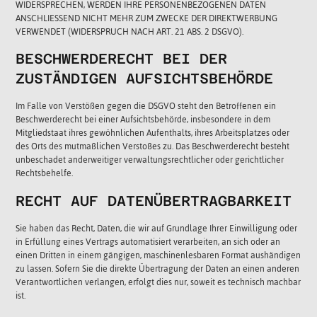
WIDERSPRECHEN, WERDEN IHRE PERSONENBEZOGENEN DATEN
ANSCHLIESSEND NICHT MEHR ZUM ZWECKE DER DIREKTWERBUNG
VERWENDET (WIDERSPRUCH NACH ART. 21 ABS. 2 DSGVO).
BESCHWERDE­RECHT BEI DER
ZUSTÄNDIGEN AUFSICHTS­BEHÖRDE
Im Falle von Verstößen gegen die DSGVO steht den Betroffenen ein
Beschwerderecht bei einer Aufsichtsbehörde, insbesondere in dem
Mitgliedstaat ihres gewöhnlichen Aufenthalts, ihres Arbeitsplatzes oder
des Orts des mutmaßlichen Verstoßes zu. Das Beschwerderecht besteht
unbeschadet anderweitiger verwaltungsrechtlicher oder gerichtlicher
Rechtsbehelfe.
RECHT AUF DATEN­ÜBERTRAG­BARKEIT
Sie haben das Recht, Daten, die wir auf Grundlage Ihrer Einwilligung oder
in Erfüllung eines Vertrags automatisiert verarbeiten, an sich oder an
einen Dritten in einem gängigen, maschinenlesbaren Format aushändigen
zu lassen. Sofern Sie die direkte Übertragung der Daten an einen anderen
Verantwortlichen verlangen, erfolgt dies nur, soweit es technisch machbar
ist.