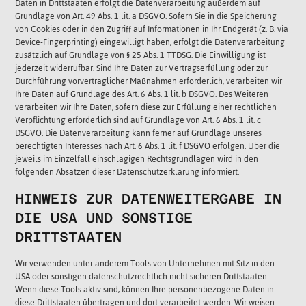
Daten in Drittstaaten erfolgt die Datenverarbeitung außerdem auf
Grundlage von Art. 49 Abs. 1 lit. a DSGVO. Sofern Sie in die Speicherung
von Cookies oder in den Zugriff auf Informationen in Ihr Endgerät (z. B. via
Device-Fingerprinting) eingewilligt haben, erfolgt die Datenverarbeitung
zusätzlich auf Grundlage von § 25 Abs. 1 TTDSG. Die Einwilligung ist
jederzeit widerrufbar. Sind Ihre Daten zur Vertragserfüllung oder zur
Durchführung vorvertraglicher Maßnahmen erforderlich, verarbeiten wir
Ihre Daten auf Grundlage des Art. 6 Abs. 1 lit. b DSGVO. Des Weiteren
verarbeiten wir Ihre Daten, sofern diese zur Erfüllung einer rechtlichen
Verpflichtung erforderlich sind auf Grundlage von Art. 6 Abs. 1 lit. c
DSGVO. Die Datenverarbeitung kann ferner auf Grundlage unseres
berechtigten Interesses nach Art. 6 Abs. 1 lit. f DSGVO erfolgen. Über die
jeweils im Einzelfall einschlägigen Rechtsgrundlagen wird in den
folgenden Absätzen dieser Datenschutzerklärung informiert.
HINWEIS ZUR DATENWEITERGABE IN
DIE USA UND SONSTIGE
DRITTSTAATEN
Wir verwenden unter anderem Tools von Unternehmen mit Sitz in den
USA oder sonstigen datenschutzrechtlich nicht sicheren Drittstaaten.
Wenn diese Tools aktiv sind, können Ihre personenbezogene Daten in
diese Drittstaaten übertragen und dort verarbeitet werden. Wir weisen