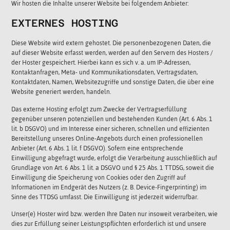
Wir hosten die Inhalte unserer Website bei folgendem Anbieter:
EXTERNES HOSTING
Diese Website wird extern gehostet. Die personenbezogenen Daten, die
auf dieser Website erfasst werden, werden auf den Servern des Hosters /
der Hoster gespeichert. Hierbei kann es sich v. a. um IP-Adressen,
Kontaktanfragen, Meta- und Kommunikationsdaten, Vertragsdaten,
Kontaktdaten, Namen, Websitezugriffe und sonstige Daten, die über eine
Website generiert werden, handeln.
Das externe Hosting erfolgt zum Zwecke der Vertragserfüllung
gegenüber unseren potenziellen und bestehenden Kunden (Art. 6 Abs. 1
lit. b DSGVO) und im Interesse einer sicheren, schnellen und effizienten
Bereitstellung unseres Online-Angebots durch einen professionellen
Anbieter (Art. 6 Abs. 1 lit. f DSGVO). Sofern eine entsprechende
Einwilligung abgefragt wurde, erfolgt die Verarbeitung ausschließlich auf
Grundlage von Art. 6 Abs. 1 lit. a DSGVO und § 25 Abs. 1 TTDSG, soweit die
Einwilligung die Speicherung von Cookies oder den Zugriff auf
Informationen im Endgerät des Nutzers (z. B. Device-Fingerprinting) im
Sinne des TTDSG umfasst. Die Einwilligung ist jederzeit widerrufbar.
Unser(e) Hoster wird bzw. werden Ihre Daten nur insoweit verarbeiten, wie
dies zur Erfüllung seiner Leistungspflichten erforderlich ist und unsere